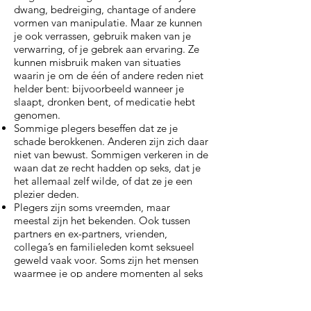
dwang, bedreiging, chantage of andere
vormen van manipulatie. Maar ze kunnen
je ook verrassen, gebruik maken van je
verwarring, of je gebrek aan ervaring. Ze
kunnen misbruik maken van situaties
waarin je om de één of andere reden niet
helder bent: bijvoorbeeld wanneer je
slaapt, dronken bent, of medicatie hebt
genomen.
Sommige plegers beseffen dat ze je
schade berokkenen. Anderen zijn zich daar
niet van bewust. Sommigen verkeren in de
waan dat ze recht hadden op seks, dat je
het allemaal zelf wilde, of dat ze je een
plezier deden.
Plegers zijn soms vreemden, maar
meestal zijn het bekenden. Ook tussen
partners en ex-partners, vrienden,
collega’s en familieleden komt seksueel
geweld vaak voor. Soms zijn het mensen
waarmee je op andere momenten al seks
had die je wel zelf wilde.
Seksueel geweld kan fysiek zijn: tegen je